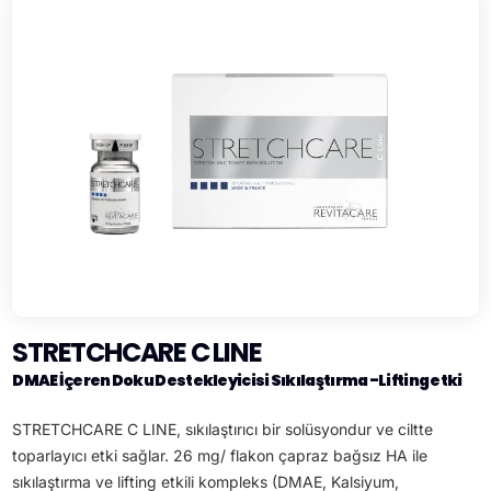
STRETCHCARE C LINE
DMAE İçeren Doku Destekleyicisi Sıkılaştırma -Lifting etki
STRETCHCARE C LINE, sıkılaştırıcı bir solüsyondur ve ciltte
toparlayıcı etki sağlar. 26 mg/ flakon çapraz bağsız HA ile
sıkılaştırma ve lifting etkili kompleks (DMAE, Kalsiyum,