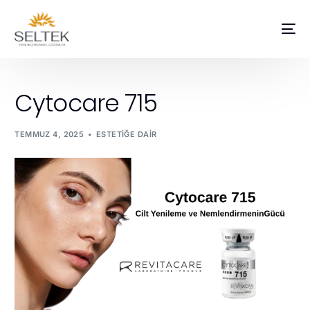
Cytocare 715
TEMMUZ 4, 2025
ESTETIĞE DAIR