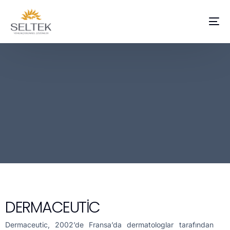
DERMACEUTİC
Dermaceutic, 2002’de Fransa’da dermatologlar tarafından