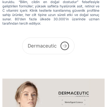
kuruldu. “Bilim, cildin en doğal dostudur” felsefesiyle
geliştirilen formüller; yüksek saflıkta hyalüronik asit, retinol ve
C vitamini içerir. Klinik testlerle kanıtlanmış güvenlik profiline
sahip ürünler, her cilt tipine uzun süreli etki ve doğal sonuç
sunar. 80’den fazla ülkede 30.000’in üzerinde uzman
tarafından tercih ediliyor.
Dermaceutic