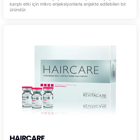
karşıtı etki için mikro enjeksiyonlarla enjekte edilebilen bir
üründür.
HAIRCARE