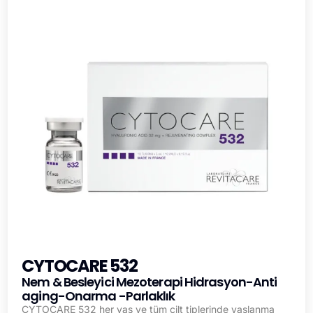
CYTOCARE 532
Nem & Besleyici Mezoterapi Hidrasyon-Anti
aging-Onarma -Parlaklık
CYTOCARE 532 her yaş ve tüm cilt tiplerinde yaşlanma