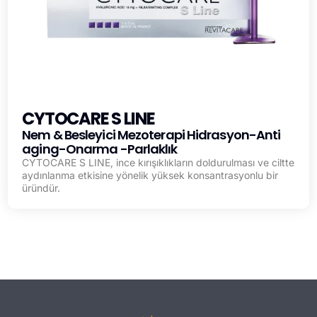
CYTOCARE S LINE
Nem & Besleyici Mezoterapi Hidrasyon-Anti
aging-Onarma -Parlaklık
CYTOCARE S LINE, ince kırışıklıkların doldurulması ve ciltte
aydınlanma etkisine yönelik yüksek konsantrasyonlu bir
üründür.