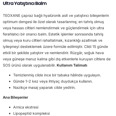
Ultra Yatıştırıcı Balm
TEOXANE çapraz bağlı hyalüronik asit ve yatıştırıcı bileşenlerin
optimum dengesi ile özel olarak tasarlanmış; en tahriş olmuş
veya hassas ciltleri nemlendirmek ve güçlendirmek için ultra
ferahlatıcı bir onarıcı balm. Estetik işlemler sonrasında tahriş
olmuş veya kuru ciltleri rahatlatmak, kızarıklığı azaltmak ve
iyileşmeyi desteklemek üzere formüle edilmiştir. Cildi 15 günde
etkili bir şekilde yatıştırır ve nemlendirir. Rüzgâr, soğuk hava
veya güneşe maruz kalma gibi dış etkenlerle kuruyan ciltlere de
SOS ürünü olarak uygulanabilir.
Kullanım Talimatı
Temizlenmiş cilde ince bir tabaka hâlinde uygulayın.
Günde 1–2 kez veya ihtiyaç duydukça kullanın.
Nazikçe masaj yaparak cilde yedirin.
Ana Bileşenler
Arnica ekstresi
Lipopeptid kompleksi