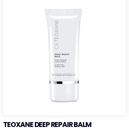
TEOXANE DEEP REPAIR BALM