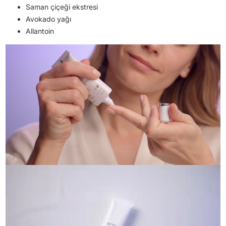
Saman çiçeği ekstresi
Avokado yağı
Allantoin